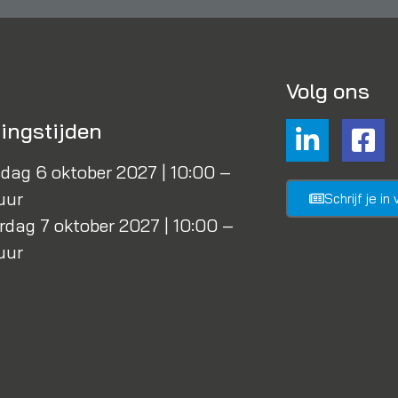
Volg ons
ingstijden
ag 6 oktober 2027 | 10:00 –
uur
Schrijf je i
dag 7 oktober 2027 | 10:00 –
uur