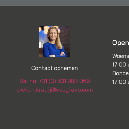
Open
Woensd
17:00 
Contact opnemen
Donder
Bel nu: +31 (0) 631 988 069
17:00 
evelien.kraaij@easyfairs.com