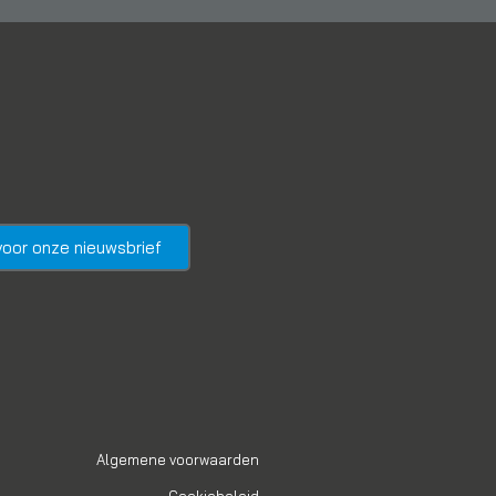
n voor onze nieuwsbrief
Algemene voorwaarden