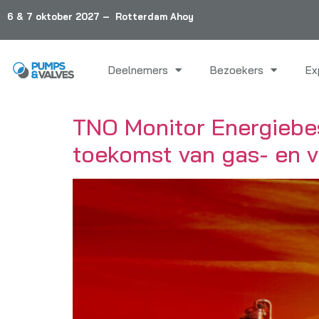
6 & 7 oktober 2027 – Rotterdam Ahoy
Deelnemers
Bezoekers
Ex
TNO Monitor Energiebe
toekomst van gas- en v