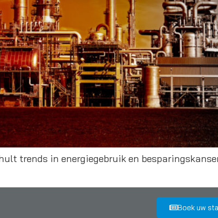
lt trends in energiegebruik en besparingskansen 
Boek uw st