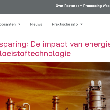
Over Rotterdam Processing Wee
posanten
Nieuws
Praktische info
sparing: De impact van energi
loeistoftechnologie