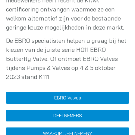
medewerkers heeft recent de KIWA
certificering ontvangen waarmee ze een
welkom alternatief zijn voor de bestaande
geringe keuze mogelijkheden in deze markt.
De EBRO specialisten helpen u graag bij het
kiezen van de juiste serie H011 EBRO
Butterfly Valve. Of ontmoet EBRO Valves
tijdens Pumps & Valves op 4 & 5 oktober
2023 stand K111
EBRO Valves
DEELNEMERS
WAAROM DEELNEMEN?