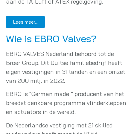
aan de TA-Luft of ATEX regelgeving.
Lees meer...
Wie is EBRO Valves?
EBRO VALVES Nederland behoord tot de
Bröer Group. Dit Duitse familiebedrijf heeft
eigen vestigingen in 31 landen en een omzet
van 200 milj. in 2022.
EBRO is “German made ” producent van het
breedst denkbare programma vlinderkleppen
en actuators in de wereld.
De Nederlandse vestiging met 21 skilled