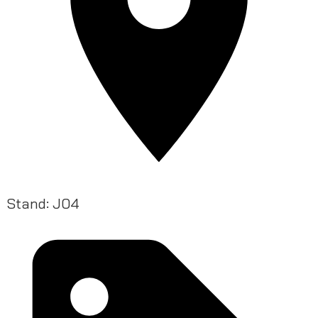
Stand: J04