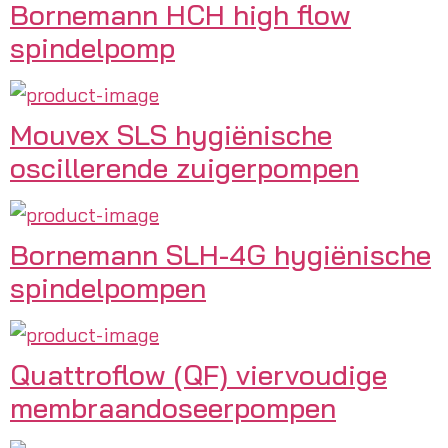
Bornemann HCH high flow
spindelpomp
Mouvex SLS hygiënische
oscillerende zuigerpompen
Bornemann SLH-4G hygiënische
spindelpompen
Quattroflow (QF) viervoudige
membraandoseerpompen