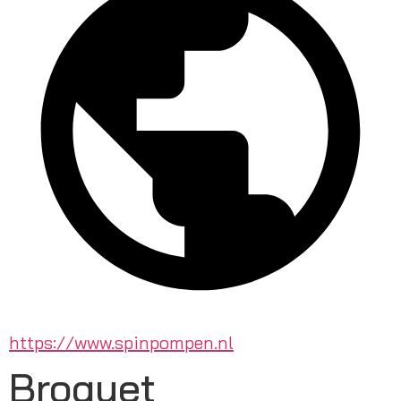
https://www.spinpompen.nl
Broquet