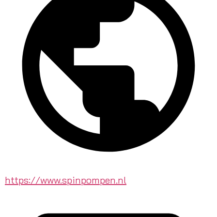
https://www.spinpompen.nl