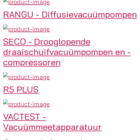
RANGU - Diffusievacuümpompen
SECO - Drooglopende
draaischuifvacuümpompen en -
compressoren
R5 PLUS
VACTEST -
Vacuümmeetapparatuur