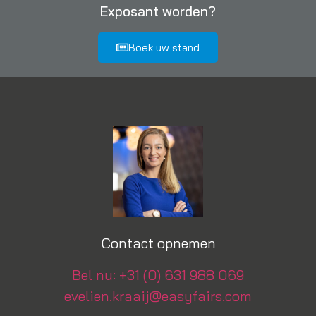
Exposant worden?
Boek uw stand
Contact opnemen
Bel nu: +31 (0) 631 988 069
evelien.kraaij@easyfairs.com