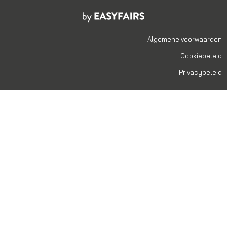
Algemene voorwaarden
Cookiebeleid
Privacybeleid