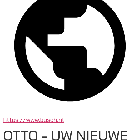
https://www.busch.nl
OTTO - UW NIEUWE