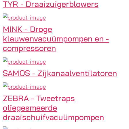
TYR - Draaizuigerblowers
MINK - Droge
klauwenvacuümpompen en -
compressoren
SAMOS - Zijkanaalventilatoren
ZEBRA - Tweetraps
oliegesmeerde
draaischuifvacuümpompen