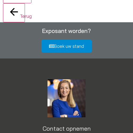
Terug
Exposant worden?
Boek uw stand
Contact opnemen