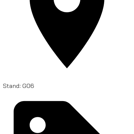
Stand: G06