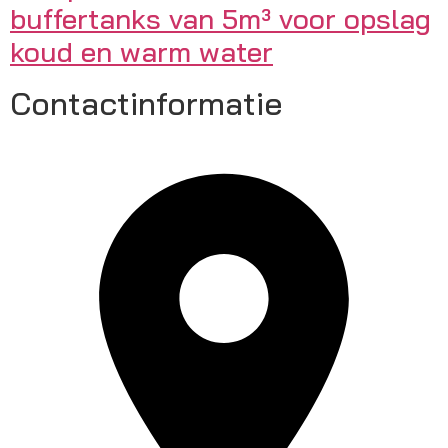
buffertanks van 5m³ voor opslag
koud en warm water
Contactinformatie