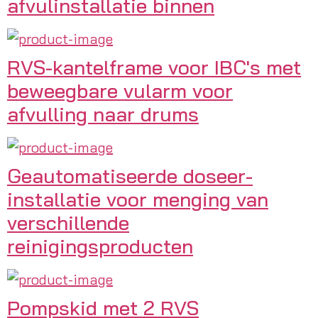
afvulinstallatie binnen
RVS-kantelframe voor IBC's met
beweegbare vularm voor
afvulling naar drums
Geautomatiseerde doseer-
installatie voor menging van
verschillende
reinigingsproducten
Pompskid met 2 RVS