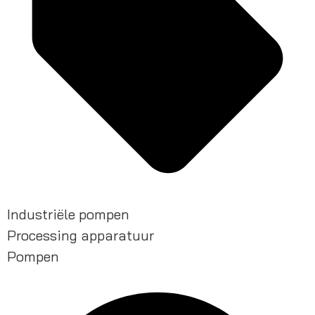
Industriële pompen
Processing apparatuur
Pompen