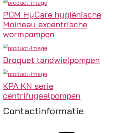
PCM HyCare hygiënische
Moineau excentrische
wormpompen
Broquet tandwielpompen
KPA KN serie
centrifugaalpompen
Contactinformatie