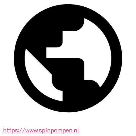
https://www.spinpompen.nl