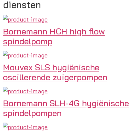
diensten
Bornemann HCH high flow
spindelpomp
Mouvex SLS hygiënische
oscillerende zuigerpompen
Bornemann SLH-4G hygiënische
spindelpompen