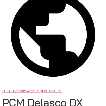
https://www.spinpompen.nl
PCM Delasco DX