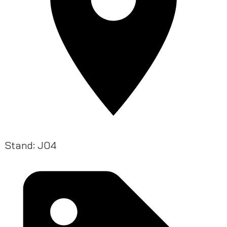
Stand: J04