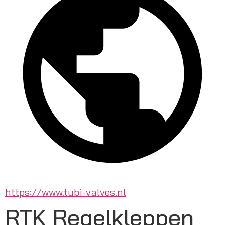
https://www.tubi-valves.nl
RTK Regelkleppen