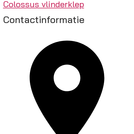
Colossus vlinderklep
Contactinformatie