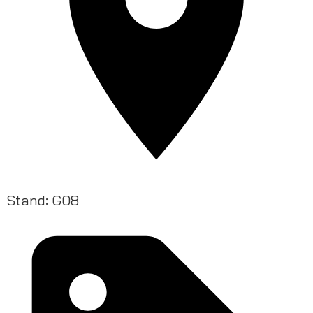
Stand: G08