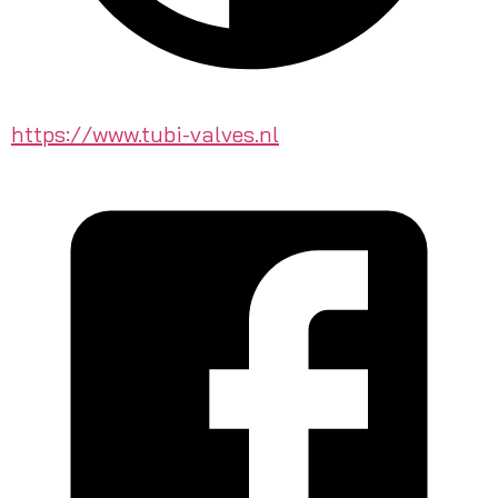
https://www.tubi-valves.nl