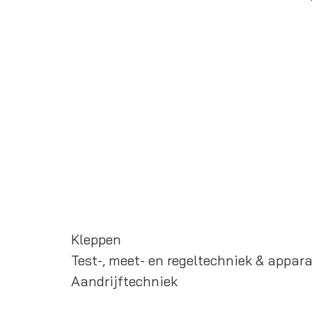
Kleppen
Test-, meet- en regeltechniek & appar
Aandrijftechniek